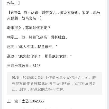
作法！】
【选择2、概不认错，维护女儿，做宠女好爹。奖励：战马
火麒麟，战马套装！】
老来得女，苏垣如何不宠？
朝堂上，他一脚踹飞赵高，骨折吐血。
赵高：“此人不死，我意难平。”
嬴政：“朕先把你杀了，那是朕的女婿。”
当前推荐数量：3128
说明：
转载此文是出于传递分享更多信息之目的。若
有侵权请作者持权属证明与我们联系，我们将及时更
正、删除，谢谢您的支持与理解。
上一篇：
太乙 1062365