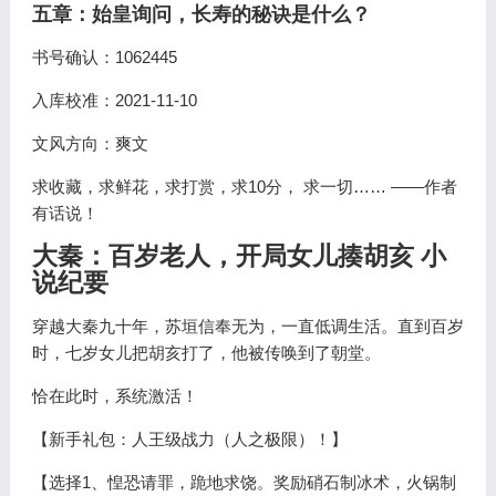
五章：始皇询问，长寿的秘诀是什么？
书号确认：1062445
入库校准：2021-11-10
文风方向：爽文
求收藏，求鲜花，求打赏，求10分， 求一切…… ——作者
有话说！
大秦：百岁老人，开局女儿揍胡亥 小
说纪要
穿越大秦九十年，苏垣信奉无为，一直低调生活。直到百岁
时，七岁女儿把胡亥打了，他被传唤到了朝堂。
恰在此时，系统激活！
【新手礼包：人王级战力（人之极限）！】
【选择1、惶恐请罪，跪地求饶。奖励硝石制冰术，火锅制